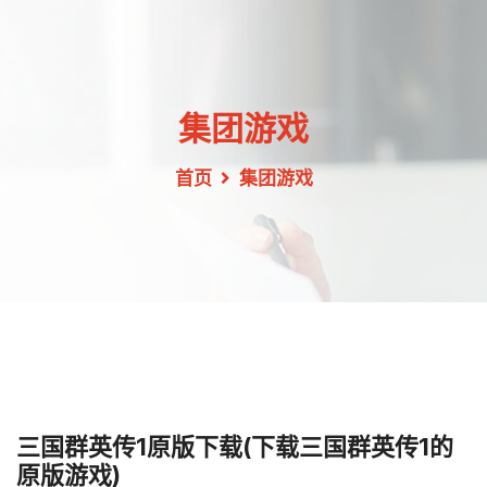
集团游戏
首页
集团游戏
三国群英传1原版下载(下载三国群英传1的
原版游戏)