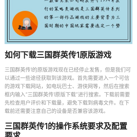
如何下载三国群英传1原版游戏
三国群英传1的原版游戏现在已经停止发售，但是我们可
以通过一些途径获取到该游戏。首先需要进入一个可信
的游戏下载网站，如电玩巴士、游侠网等，然后在搜索
框内输入“三国群英传1原版下载”进行搜索。下载前需要
先检查用户评价和下载量，避免下载到病毒文件。在下
载前还需要注意自己的设备是否兼容该游戏。
三国群英传1的操作系统要求及配置
要求