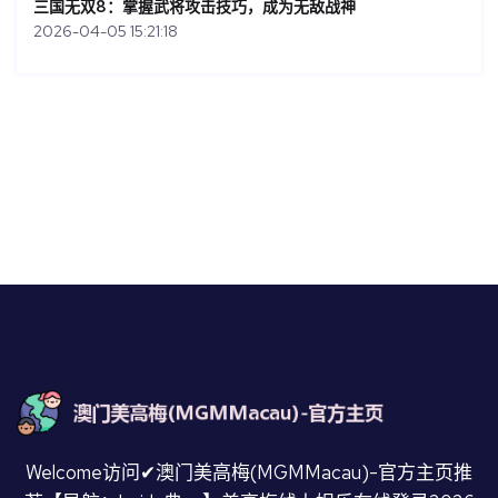
三国无双8：掌握武将攻击技巧，成为无敌战神
2026-04-05 15:21:18
Welcome访问✔澳门美高梅(MGMMacau)-官方主页推