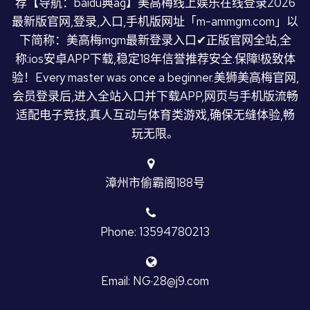
荐【导航：baidu典ag】美高梅线上娱乐在线登录2026
最新版官网,登录,入口,手机版网址「m-ammgm.com」以
下简称：美高梅mgm最新登录入口✔正版官网全站,全
称:ios安卓APP下载,稳定18年信誉推荐安全.保障!极致体
验！Every master was once a beginner.美狮美高梅官网,
会员登录后,进入全站入口并下载APP,网页与手机版流畅
适配电子竞技,真人互动与体育类游戏,确保无缝体验,畅
玩无限。
漳州市偷霸阁188号
Phone: 13594780213
Email: NG·28@j9.com