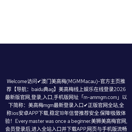
Welcome访问✔澳门美高梅(MGMMacau)-官方主页推
荐【导航：baidu典ag】美高梅线上娱乐在线登录2026
最新版官网,登录,入口,手机版网址「m-ammgm.com」以
下简称：美高梅mgm最新登录入口✔正版官网全站,全
称:ios安卓APP下载,稳定18年信誉推荐安全.保障!极致体
验！Every master was once a beginner.美狮美高梅官网,
会员登录后,进入全站入口并下载APP,网页与手机版流畅