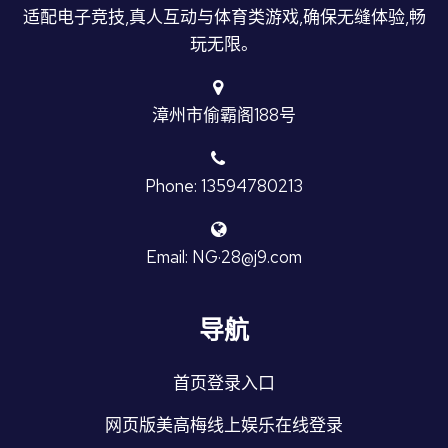
适配电子竞技,真人互动与体育类游戏,确保无缝体验,畅
玩无限。
漳州市偷霸阁188号
Phone: 13594780213
Email: NG·28@j9.com
导航
首页登录入口
网页版美高梅线上娱乐在线登录